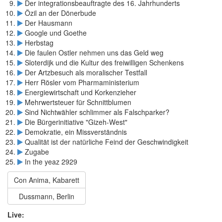
Der integrationsbeauftragte des 16. Jahrhunderts
Özil an der Dönerbude
Der Hausmann
Google und Goethe
Herbstag
Die faulen Ostler nehmen uns das Geld weg
Sloterdijk und die Kultur des freiwilligen Schenkens
Der Artzbesuch als moralischer Testfall
Herr Rösler vom Pharmaministerium
Energiewirtschaft und Korkenzieher
Mehrwertsteuer für Schnittblumen
Sind Nichtwähler schlimmer als Falschparker?
Die Bürgerinitiative "Gizeh-West"
Demokratie, ein Missverständnis
Qualität ist der natürliche Feind der Geschwindigkeit
Zugabe
In the yeaz 2929
Con Anima, Kabarett
Dussmann, Berlin
Live: