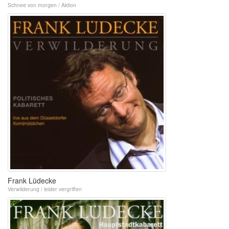
Schnee von morgen / Aktion
Frank Lüdecke
Verwilderung / leider vergriffen