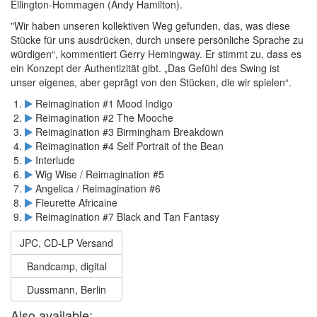
Ellington-Hommagen (Andy Hamilton).
"Wir haben unseren kollektiven Weg gefunden, das, was diese
Stücke für uns ausdrücken, durch unsere persönliche Sprache zu
würdigen“, kommentiert Gerry Hemingway. Er stimmt zu, dass es
ein Konzept der Authentizität gibt. „Das Gefühl des Swing ist
unser eigenes, aber geprägt von den Stücken, die wir spielen“.
Reimagination #1 Mood Indigo
Reimagination #2 The Mooche
Reimagination #3 Birmingham Breakdown
Reimagination #4 Self Portrait of the Bean
Interlude
Wig Wise / Reimagination #5
Angelica / Reimagination #6
Fleurette Africaine
Reimagination #7 Black and Tan Fantasy
JPC, CD-LP Versand
Bandcamp, digital
Dussmann, Berlin
Also available: