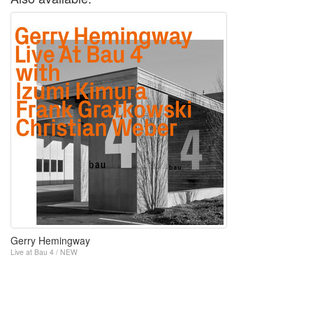
Gerry Hemingway
Live at Bau 4 / NEW