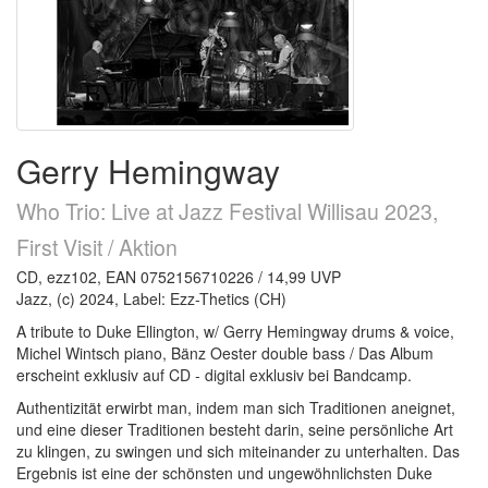
Gerry Hemingway
Who Trio: Live at Jazz Festival Willisau 2023,
First Visit / Aktion
CD, ezz102, EAN 0752156710226 / 14,99 UVP
Jazz, (c) 2024, Label: Ezz-Thetics (CH)
A tribute to Duke Ellington, w/ Gerry Hemingway drums & voice,
Michel Wintsch piano, Bänz Oester double bass / Das Album
erscheint exklusiv auf CD - digital exklusiv bei Bandcamp.
Authentizität erwirbt man, indem man sich Traditionen aneignet,
und eine dieser Traditionen besteht darin, seine persönliche Art
zu klingen, zu swingen und sich miteinander zu unterhalten. Das
Ergebnis ist eine der schönsten und ungewöhnlichsten Duke