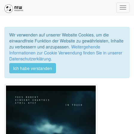
Toggl
navig
Wir verwenden auf unserer Website Cookies, um die
einwandfreie Funktion der Website zu gewährleisten, Inhalte
zu verbessern und anzupassen.
Weitergehende
Informationen zur Cookie Verwendung finden Sie in unserer
Datenschutzerklärung.
Ich habe verstanden