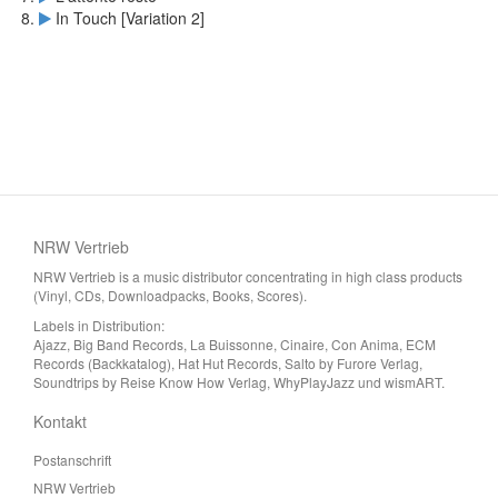
In Touch [Variation 2]
NRW Vertrieb
NRW Vertrieb is a music distributor concentrating in high class products
(Vinyl, CDs, Downloadpacks, Books, Scores).
Labels in Distribution:
Ajazz, Big Band Records, La Buissonne, Cinaire, Con Anima, ECM
Records (Backkatalog), Hat Hut Records, Salto by Furore Verlag,
Soundtrips by Reise Know How Verlag, WhyPlayJazz und wismART.
Kontakt
Postanschrift
NRW Vertrieb