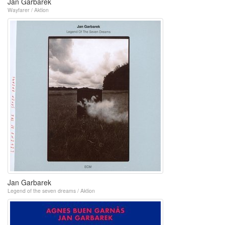
Jan Garbarek
Wayfarer / Aktion
Jan Garbarek
Legend of the seven dreams / Aktion