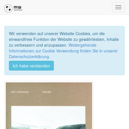
Toggl
navig
Wir verwenden auf unserer Website Cookies, um die
einwandfreie Funktion der Website zu gewährleisten, Inhalte
zu verbessern und anzupassen.
Weitergehende
Informationen zur Cookie Verwendung finden Sie in unserer
Datenschutzerklärung.
Ich habe verstanden