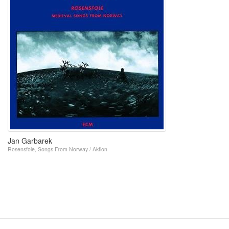
Jan Garbarek
Rosensfole, Songs From Norway / Aktion