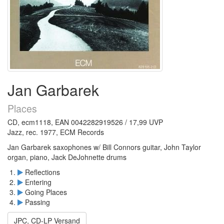
Jan Garbarek
Places
CD, ecm1118, EAN 0042282919526 / 17,99 UVP
Jazz, rec. 1977, ECM Records
Jan Garbarek saxophones w/ Bill Connors guitar, John Taylor
organ, piano, Jack DeJohnette drums
Reflections
Entering
Going Places
Passing
JPC, CD-LP Versand