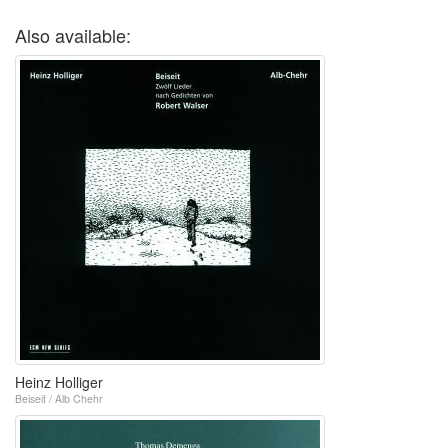
Also available:
Heinz Holliger
Beiseit / Alb Chehr