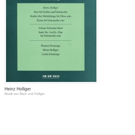
Heinz Holliger
Musik von Bach und Holliger